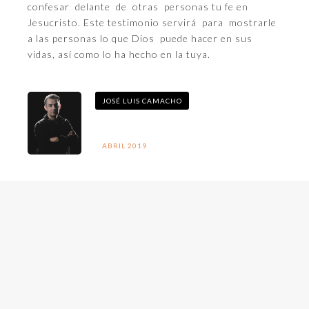
confesar delante de otras personas tu fe en
Jesucristo. Este testimonio servirá para mostrarle
a las personas lo que Dios puede hacer en sus
vidas, así como lo ha hecho en la tuya.
JOSÉ LUIS CAMACHO
ABRIL 2019
No items found.