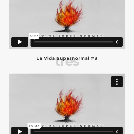
tres
La Vida Supernormal #3