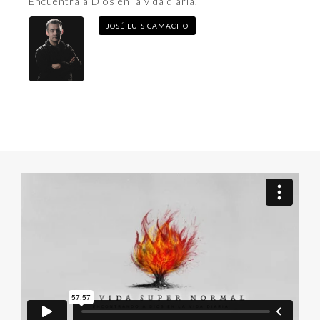
Encuentra a Dios en la vida diaria.
JOSÉ LUIS CAMACHO