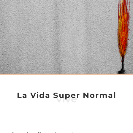
La Vida Super Normal
vive