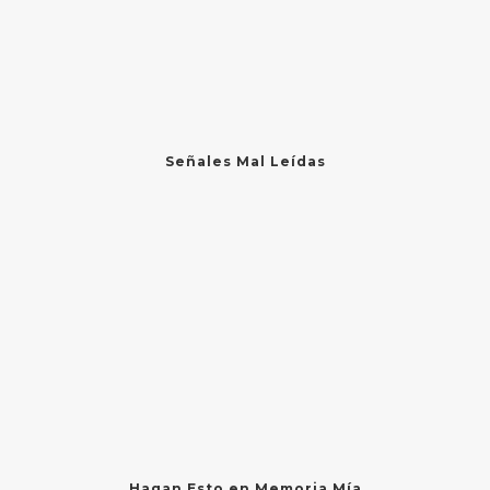
Señales Mal Leídas
Hagan Esto en Memoria Mía