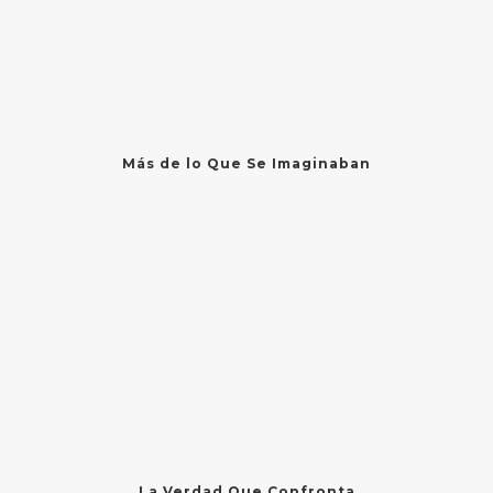
Más de lo Que Se Imaginaban
La Verdad Que Confronta