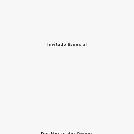
Invitado Especial
Dos Mesas, dos Reinos