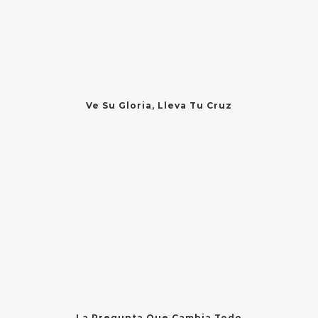
Ve Su Gloria, Lleva Tu Cruz
La Pregunta Que Cambia Todo