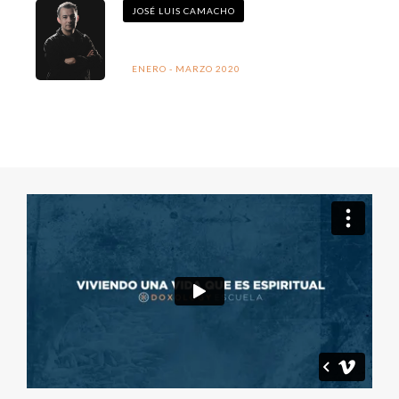
JOSÉ LUIS CAMACHO
ENERO - MARZO 2020