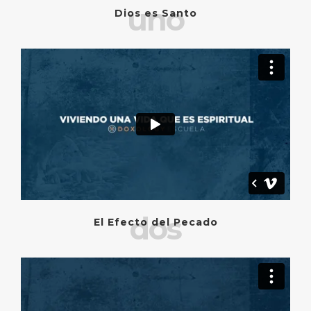
uno
Dios es Santo
dos
El Efecto del Pecado