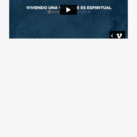
tres
El Efecto del Pecado | Parte 2