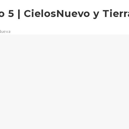
o 5 | CielosNuevo y Tier
 Nueva